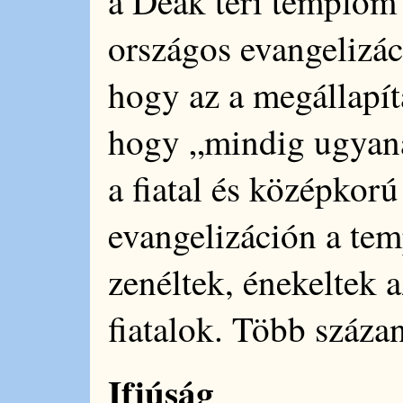
a Deák téri templom 
országos evangelizác
hogy az a megállapít
hogy „mindig ugyan
a fiatal és középkor
evangelizáción a tem
zenéltek, énekeltek 
fiatalok. Több százan
Ifjúság