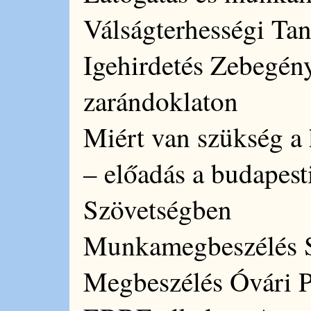
Válságterhességi Ta
Igehirdetés Zebegén
zarándoklaton
Miért van szükség a 
– előadás a budapes
Szövetségben
Munkamegbeszélés 
Megbeszélés Óvári Pé