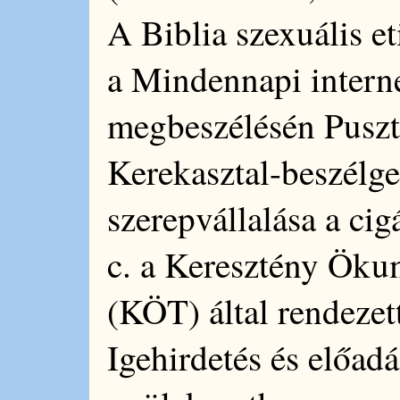
A Biblia szexuális et
a Mindennapi interne
megbeszélésén Pusz
Kerekasztal-beszélg
szerepvállalása a ci
c. a Keresztény Öku
(KÖT) által rendezet
Igehirdetés és előadá