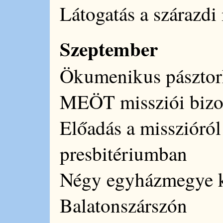
Látogatás a szárazdi
Szeptember
Ökumenikus pásztor
MEÖT missziói bizot
Előadás a misszióról
presbitériumban
Négy egyházmegye k
Balatonszárszón