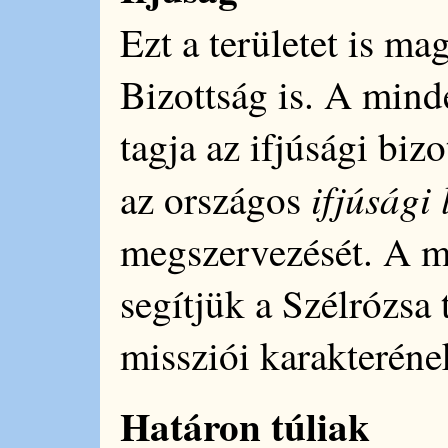
Ezt a területet is ma
Bizottság is. A mind
tagja az ifjúsági biz
ifjúsági 
az országos
megszervezését. A m
segítjük a Szélrózsa
missziói karakteréne
Határon túliak