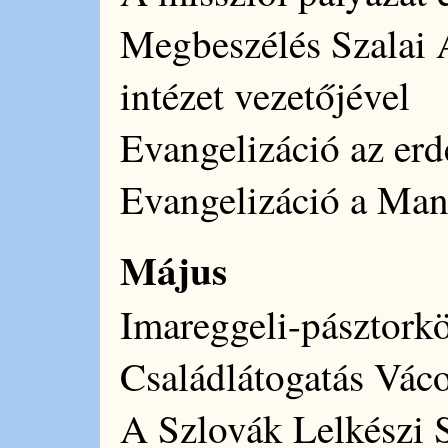
Megbeszélés Szalai 
intézet vezetőjével
Evangelizáció az erd
Evangelizáció a Man
Május
Imareggeli-pásztork
Családlátogatás Vác
A Szlovák Lelkészi S