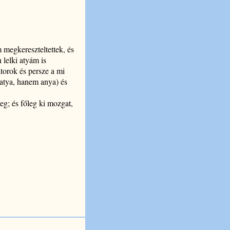
 megkereszteltettek, és
 lelki atyám is
torok és persze a mi
 atya, hanem anya) és
eg; és főleg ki mozgat,